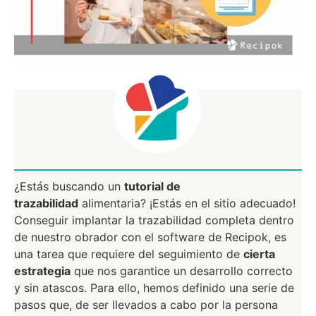
¿Estás buscando un
tutorial de
trazabilidad
alimentaria? ¡Estás en el sitio adecuado!
Conseguir implantar la trazabilidad completa dentro
de nuestro obrador con el software de Recipok, es
una tarea que requiere del seguimiento de
cierta
estrategia
que nos garantice un desarrollo correcto
y sin atascos. Para ello, hemos definido una serie de
pasos que, de ser llevados a cabo por la persona