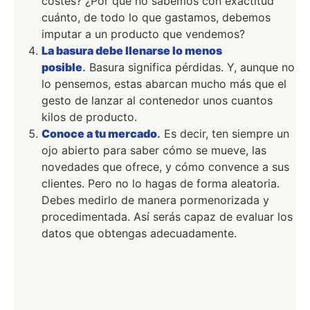
costes? ¿Por qué no sabemos con exactitud
cuánto, de todo lo que gastamos, debemos
imputar a un producto que vendemos?
La basura debe llenarse lo menos
posible
.
Basura significa pérdidas. Y, aunque no
lo pensemos, estas abarcan mucho más que el
gesto de lanzar al contenedor unos cuantos
kilos de producto.
Conoce a tu mercado
.
Es decir, ten siempre un
ojo abierto para saber cómo se mueve, las
novedades que ofrece, y cómo convence a sus
clientes. Pero no lo hagas de forma aleatoria.
Debes medirlo de manera pormenorizada y
procedimentada. Así serás capaz de evaluar los
datos que obtengas adecuadamente.