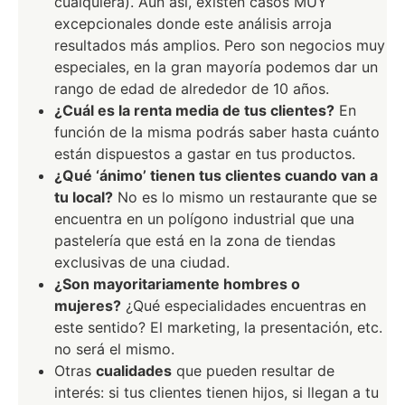
cualquiera). Aun así, existen casos MUY
excepcionales donde este análisis arroja
resultados más amplios. Pero son negocios muy
especiales, en la gran mayoría podemos dar un
rango de edad de alrededor de 10 años.
¿Cuál es la renta media de tus clientes?
En
función de la misma podrás saber hasta cuánto
están dispuestos a gastar en tus productos.
¿Qué ‘ánimo’ tienen tus clientes cuando van a
tu local?
No es lo mismo un restaurante que se
encuentra en un polígono industrial que una
pastelería que está en la zona de tiendas
exclusivas de una ciudad.
¿Son mayoritariamente hombres o
mujeres?
¿Qué especialidades encuentras en
este sentido? El marketing, la presentación, etc.
no será el mismo.
Otras
cualidades
que pueden resultar de
interés: si tus clientes tienen hijos, si llegan a tu