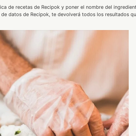
ública de recetas de Recipok y poner el nombre del ingredien
e de datos de Recipok, te devolverá todos los resultados q