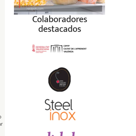
Colaboradores
destacados
o
ar