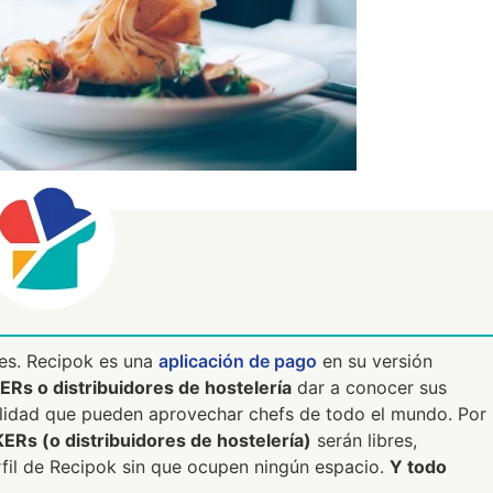
les. Recipok es una
aplicación de pago
en su versión
Rs o distribuidores de hostelería
dar a conocer sus
alidad que pueden aprovechar chefs de todo el mundo. Por
ERs (o distribuidores de hostelería)
serán libres,
rfil de Recipok sin que ocupen ningún espacio.
Y todo