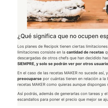
¿Qué significa que no ocupen es
Los planes de Recipok tienen ciertas limitacione
limitaciones consiste en la
cantidad de recetas
qu
descargadas de otros chefs que han decidido hac
SIEMPRE, y solo se podrán ver por otros usuario
En el caso de las recetas MAKER no sucede así, 
preocuparse
por cuántas tienen en relación a la 
recetas MAKER como quieras aunque dispongas so
Así podrás, además de generarlas con tareas y el 
escandallos para poner el precio que mejor se ajus