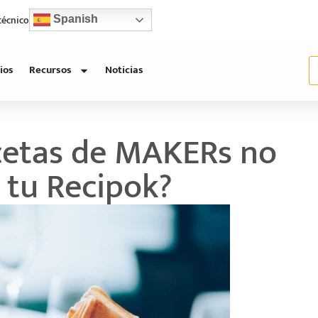
 técnico
Spanish
ios
Recursos
Noticias
ecetas de MAKERs no
 tu Recipok?