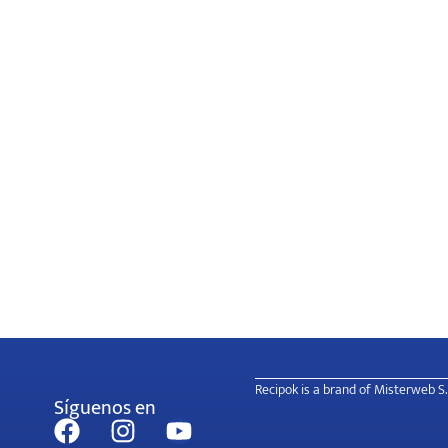
Recipok is a brand of Misterweb S.
Síguenos en