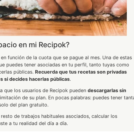
pacio en mi Recipok?
s en función de la cuota que se pague al mes. Una de estas
e puedes tener asociadas en tu perfil, tanto tuyas como
erlas públicas.
Recuerda que tus recetas son privadas
s si decides hacerlas públicas
.
ya que los usuarios de Recipok pueden
descargarlas sin
limitación de su plan. En pocas palabras: puedes tener tant
lo del plan gratuito.
resto de trabajos habituales asociados, calcular los
te a tu realidad del día a día.