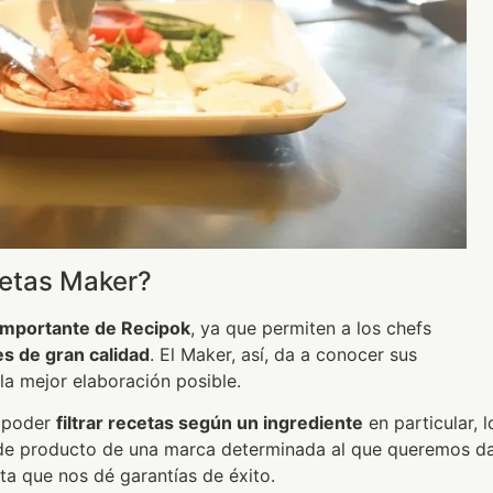
cetas Maker?
importante de Recipok
, ya que permiten a los chefs
s de gran calidad
. El Maker, así, da a conocer sus
 la mejor elaboración posible.
e poder
filtrar recetas según un ingrediente
en particular, l
de producto de una marca determinada al que queremos d
ta que nos dé garantías de éxito.