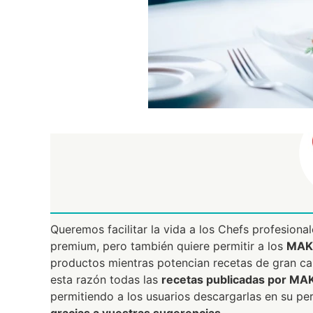
Queremos facilitar la vida a los Chefs profesiona
premium, pero también quiere permitir a los
MAKE
productos mientras potencian recetas de gran c
esta razón todas las
recetas publicadas por MAK
permitiendo a los usuarios descargarlas en su pe
gracias a vuestras sugerencias
.