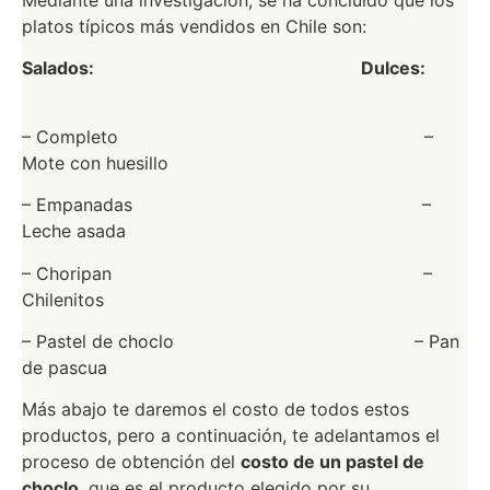
Mediante una investigación, se ha concluido que los
platos típicos más vendidos en Chile son:
Salados: Dulces:
– Completo –
Mote con huesillo
– Empanadas –
Leche asada
– Choripan –
Chilenitos
– Pastel de choclo – Pan
de pascua
Más abajo te daremos el costo de todos estos
productos, pero a continuación, te adelantamos el
proceso de obtención del
costo de un pastel de
choclo
, que es el producto elegido por su