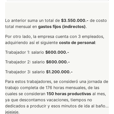
Lo anterior suma un total de
$3.550.000.-
de costo
total mensual en
gastos fijos (indirectos)
.
Por otro lado, la empresa cuenta con 3 empleados,
adquiriendo así el siguiente
costo de personal
:
Trabajador 1: salario
$600.000.-
Trabajador 2: salario
$600.000.-
Trabajador 3: salario
$1.200.000.-
Para estos trabajadores, s
e consideró una jornada de
trabajo completa de 176 horas mensuales, de las
cuales se consideran
150 horas productivas
al mes,
ya que descontamos vacaciones, tiempos no
dedicados a producir y esos minutos de ida al baño…
jejejeje.