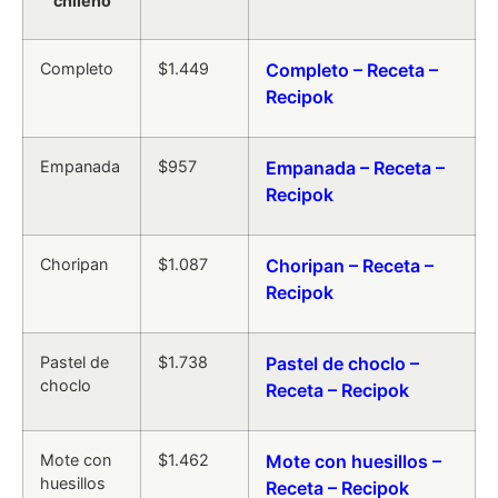
chileno
Completo
$1.449
Completo – Receta –
Recipok
Empanada
$957
Empanada – Receta –
Recipok
Choripan
$1.087
Choripan – Receta –
Recipok
Pastel de
$1.738
Pastel de choclo –
choclo
Receta – Recipok
Mote con
$1.462
Mote con huesillos –
huesillos
Receta – Recipok