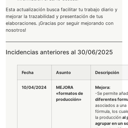
Esta actualización busca facilitar tu trabajo diario y
mejorar la trazabilidad y presentación de tus
elaboraciones. ¡Gracias por seguir mejorando con
nosotros!
Incidencias anteriores al 30/06/2025
Fecha
Asunto
Descripción
10/04/2024
MEJORA
Mejora:
«formatos de
-Se permite añad
producción»
diferentes form
asociados a una 
fórmula, los cuale
la producción
al 
agrupar en un so