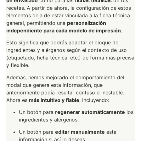
de envasado
como para las
fichas técnicas
de tus
recetas. A partir de ahora, la configuración de estos
elementos deja de estar vinculada a la ficha técnica
general, permitiendo una
personalización
independiente para cada modelo de impresión
.
Esto significa que podrás adaptar el bloque de
ingredientes y alérgenos según el contexto de uso
(etiquetado, ficha técnica, etc.) de forma más precisa
y flexible.
Además, hemos mejorado el comportamiento del
modal que genera esta información, que
anteriormente podía resultar confuso o inestable.
Ahora es
más intuitivo y fiable
, incluyendo:
Un botón para
regenerar automáticamente
los
ingredientes y alérgenos.
Un botón para
editar manualmente
esta
información si así lo deseas.