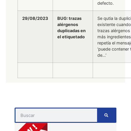
defecto.
29/08/2023
BUG: trazas
Se qutia la dupli
alérgenos
existente cuando
duplicadas en
trazas alérgenos
el etiquetado
más ingredientes,
repetía el mensaj
‘puede contener 
de…’