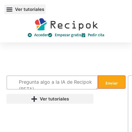
Acceder
Empezar gratis
Pedir cita
Enviar