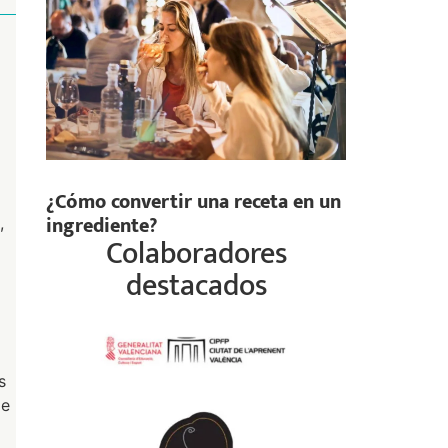
¿Cómo convertir una receta en un
ingrediente?
,
Colaboradores
destacados
s
de