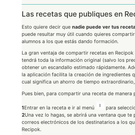
Las recetas que publiques en Re
Esto quiere decir que
nadie puede ver tus recet
puede resultar muy útil cuando quieres comparti
alumnos a los que estás dando formación.
La gran ventaja de compartir recetas en Recipok 
tendrá toda la información original (salvo los pre
obtener un escandallo estimado rápidamente. Ad
la aplicación facilita la creación de ingredientes
cual significa un ahorro de tiempo extraordinario
Pues bien, para compartir una receta de manera 
1
Entrar en la receta e ir al menú
para selecci
2
Una vez lo hagas, se abrirá una ventana que te 
correos electrónicos de los destinatarios a los 
Recipok.