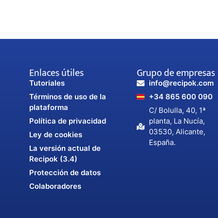
Enlaces útiles
Grupo de empresas
Tutoriales
info@recipok.com
Términos de uso de la
+34 865 600 090
plataforma
C/ Bolulla, 40, 1ª
Política de privacidad
planta, La Nucía,
03530, Alicante,
Ley de cookies
España.
La versión actual de
Recipok (3.4)
Protección de datos
Colaboradores