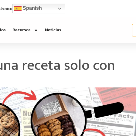
 técnico
Spanish
ios
Recursos
Noticias
na receta solo con