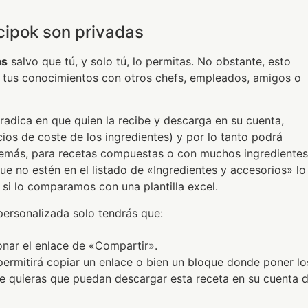
cipok son privadas
as
salvo que tú, y solo tú, lo permitas. No obstante, esto
r tus conocimientos con otros chefs, empleados, amigos o
radica en que quien la recibe y descarga en su cuenta,
cios de coste de los ingredientes) y por lo tanto podrá
emás, para recetas compuestas o con muchos ingredientes
 que no estén en el listado de «Ingredientes y accesorios» lo
, si lo comparamos con una plantilla excel.
personalizada solo tendrás que:
onar el enlace de «Compartir».
permitirá copiar un enlace o bien un bloque donde poner lo
que quieras que puedan descargar esta receta en su cuenta 