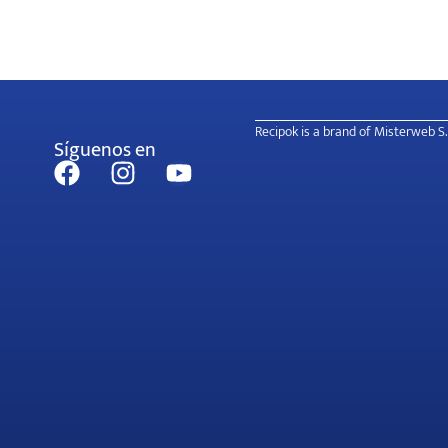
Recipok is a brand of Misterweb S.
Síguenos en